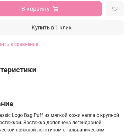
В корзину
Купить в 1 клик
ить в сравнение
теристики
ание
assic Logo Bag Puff из мягкой кожи наппа с крупной
остежкой. Застежка дополнена легендарной
ческой пряжкой-логотипом с гальваническим