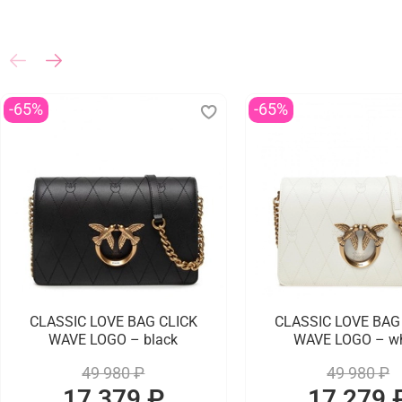
-65%
-65%
CLASSIC LOVE BAG CLICK
CLASSIC LOVE BAG
WAVE LOGO – black
WAVE LOGO – wh
49 980 ₽
49 980 ₽
17 379 ₽
17 279 