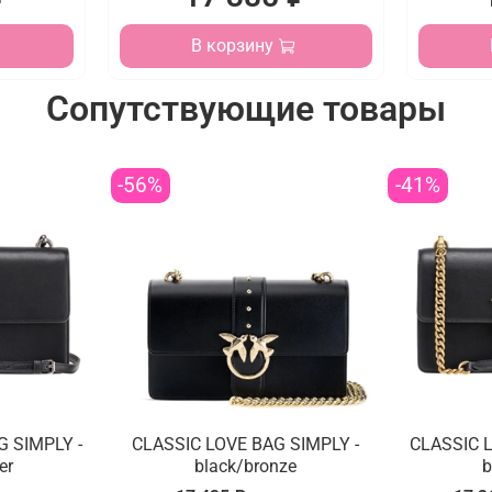
В корзину
Сопутствующие товары
-56%
-41%
G SIMPLY -
CLASSIC LOVE BAG SIMPLY -
CLASSIC L
er
black/bronze
b