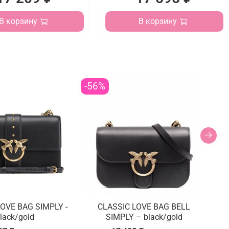
В корзину
В корзину
-56%
-4
OVE BAG SIMPLY -
CLASSIC LOVE BAG BELL
L
lack/gold
SIMPLY – black/gold