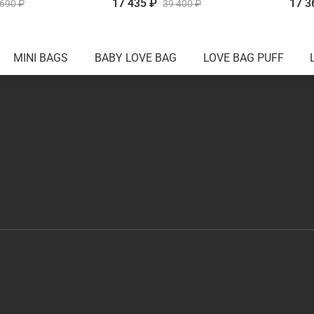
17 435 ₽
17 3
 690 ₽
39 400 ₽
MINI BAGS
BABY LOVE BAG
LOVE BAG PUFF