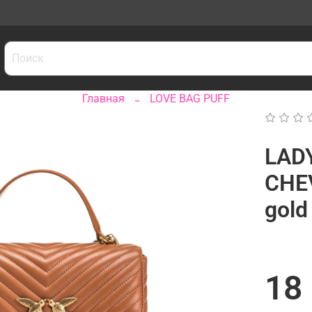
Главная
LOVE BAG PUFF
LAD
CHE
gold
18