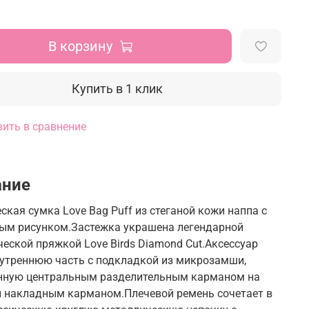
В корзину
Купить в 1 клик
ить в сравнение
ание
ская сумка Love Bag Puff из стеганой кожи наппа с
ым рисунком.Застежка украшена легендарной
еской пряжкой Love Birds Diamond Cut.Аксессуар
нутреннюю часть с подкладкой из микрозамши,
нную центральным разделительным карманом на
и накладным карманом.Плечевой ремень сочетает в