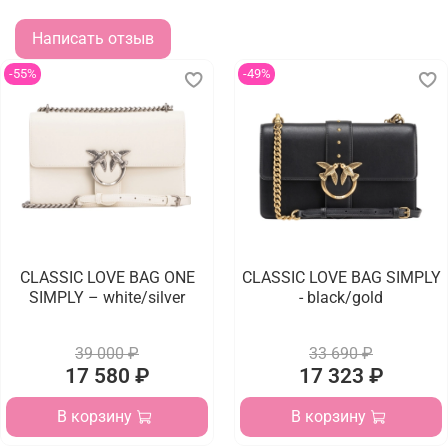
Написать отзыв
-55%
-49%
CLASSIC LOVE BAG ONE
CLASSIC LOVE BAG SIMPLY
SIMPLY – white/silver
- black/gold
39 000 ₽
33 690 ₽
17 580 ₽
17 323 ₽
В корзину
В корзину