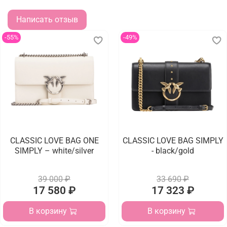
Написать отзыв
-55%
-49%
CLASSIC LOVE BAG ONE
CLASSIC LOVE BAG SIMPLY
SIMPLY – white/silver
- black/gold
39 000 ₽
33 690 ₽
17 580 ₽
17 323 ₽
В корзину
В корзину