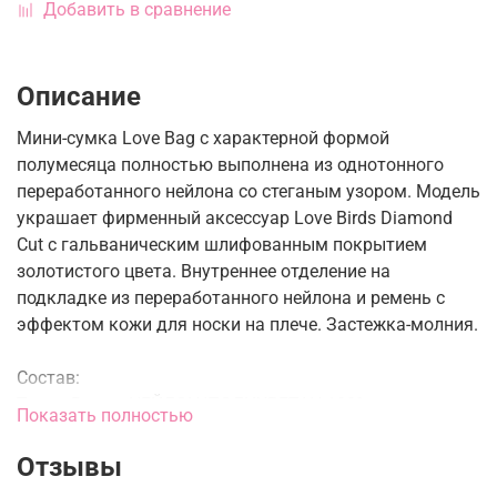
Добавить в сравнение
Описание
Мини-сумка Love Bag с характерной формой
полумесяца полностью выполнена из однотонного
переработанного нейлона со стеганым узором. Модель
украшает фирменный аксессуар Love Birds Diamond
Cut с гальваническим шлифованным покрытием
золотистого цвета. Внутреннее отделение на
подкладке из переработанного нейлона и ремень с
эффектом кожи для носки на плече. Застежка-молния.
Состав:
Ткань Верха: НЕЙЛОН/ПОЛИУРЕТАН 100%
Показать полностью
Подкладка: НЕЙЛОН 100%
Отзывы
Размер: