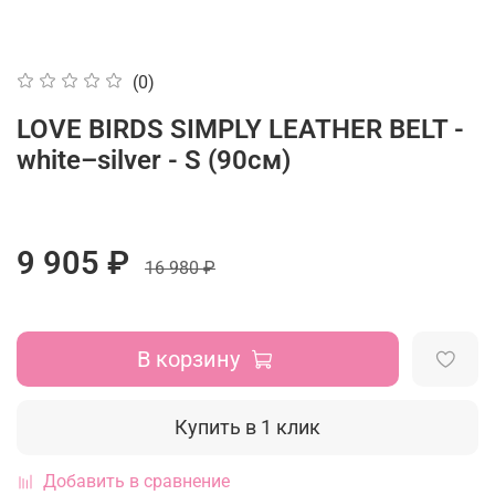
(0)
LOVE BIRDS SIMPLY LEATHER BELT -
white–silver - S (90см)
9 905 ₽
16 980 ₽
В корзину
Купить в 1 клик
Добавить в сравнение