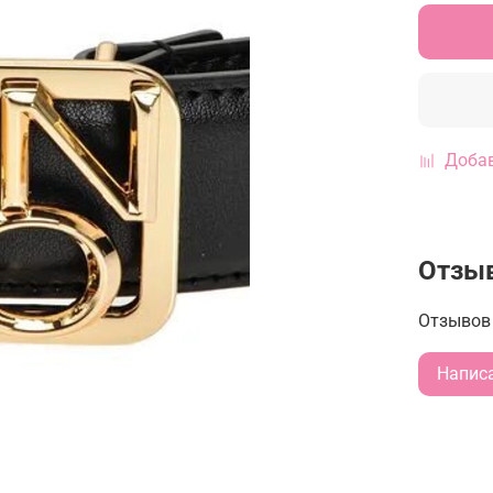
Добав
Отзы
Отзывов 
Напис